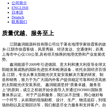
公司简介
ENGLISH
日本語
Deutsch
联系我们
质量优越、服务至上
江阴鑫润能源科技有限公司位于著名地理学家徐霞客的故
乡-江阴市徐霞客镇，风景秀丽、经济发达、交通便利，距离
上海市中心仅150公里,具有得天独厚的地理优势和产业发展优
势。
鑫润能源于2009年引进德国、意大利和澳大利亚等全球太
阳能发展成熟的国际先进技术和检测设备，依托全国经济百强
县-江阴，专业从事太阳能光伏支架安装解决方案的研发、制
造和销售，致力于为广大国内外客户提供稳定可靠和经济高效
的太阳能光伏安装系统。 鑫润能源坚持“质量卓越、服务至
上”的原则，成立之初就开始全面导入并通过ISO9001国际质
量体系认证。 对于产品和服务，我们从不怠慢，用心做好每
一个环节，从前期的现场勘察、设计、生产、物流追踪，到现
场协助以及定期回访等，我们都是尽全力服务和支持客户。自