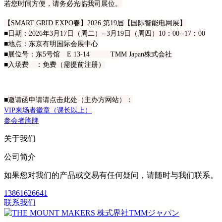
若您时间方便，请务必光临我司展位。
【SMART GRID EXPO春】2026 第19届【国际智能电网展】
■日期：2026年3月17日（周二）--3月19日（周四）10：00--17：00
■地点：东京有明国际会展中心
■展位号：东5号馆 E 13-14 TMM Japan株式会社
■入场费 ：免费（需提前注册）
■邀请函申请请点击此处（主办方网站）：
VIP来场者徽章（课长以上）
参会者胸牌
关于我们
公司简介
如果您对我们的产品或交易有任何疑问，请随时与我们联系。
13861626641
联系我们