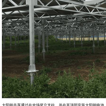
太阳能共享通过在农场竖立支柱，并在其顶部安装太阳能电池