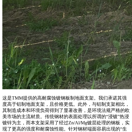
这是TMM提供的高耐腐蚀镀钢板制地面支架。我们承诺其强
度高于铝制地面支架，且价格更低。此外，与铝制支架相比，
其制造成本和环境负荷得到了显著改善，是环境法规严格的欧
美市场的主流材质。传统钢材的表面处理以所谓的“浸镀”热浸
镀锌为主，而本支架采用了经过Zn/Al/Mg镀层处理的钢板，实
现了更高的强度和耐腐蚀性能。针对钢材端面容易出现的“生