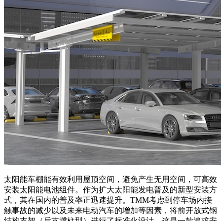
太阳能车棚能有效利用屋顶空间，避免产生无用空间，可高效
安装太阳能电池组件。作为扩大太阳能发电普及的新型安装方
式，其在国内的普及率正迅速提升。TMM考虑到停车场内接
触事故的减少以及未来电动汽车的增加等因素，将前开放式钢
结构支架（后支撑柱型）进行了标准化设计。这是一款追求安